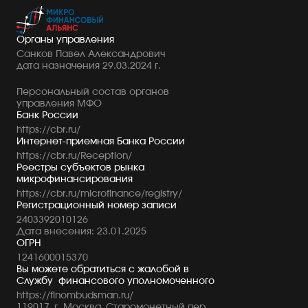
Органы управления
Санков Павел Александрович
дата назначения 29.03.2024 г.
Персональный состав органов
управления МФО
Банк России
https://cbr.ru/
Интернет-приемная Банка России
https://cbr.ru/Reception/
Реестры субъектов рынка
микрофинансирования
https://cbr.ru/microfinance/registry/
Регистрационный номер записи
2403392010126
Дата внесения:
23.01.2025
ОГРН
1241600015370
Вы можете обратиться с жалобой в
Службу финансового уполномоченного
https://finombudsman.ru/
119017, г. Москва, Старомонетный пер.,