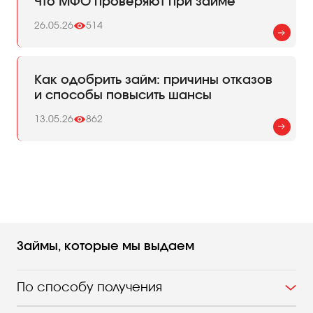
Что МФО проверяют при займе
26.05.26
514
Как одобрить займ: причины отказов
и способы повысить шансы
13.05.26
862
Займы, которые мы выдаем
По способу получения