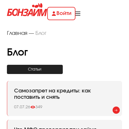
Войти
Главная
—
Блог
Блог
Статьи
Самозапрет на кредиты: как
поставить и снять
07.07.26
349