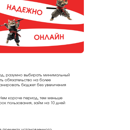
иод, разумно выбирать минимальный
ть обязательство на более
ланировать бюджет без увеличения
 Чем короче период, тем меньше
ок пользования, займ на 10 дней
в пределах установленного