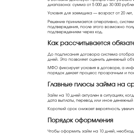
диапазона: сумма от 5 000 до 30 000 рублей
Условия для заемщика — возраст от 20 лет
Решение принимается оперативно, система
подтверждения, после этого возможно пол
подтверждением через код.
Как рассчитывается обязат
До подписания договора система отображ
дней. Это позволяет оценить денежный об
МФО фиксирует условия в договоре, а инф
порядок делает процесс прозрачным и по
Главные плюсы займа на ср
Займ на 10 дней актуален в ситуациях, ко
дата выплаты, перевод или иное денежный 
Короткий срок снижает вероятность увели
Порядок оформления
Чтобы оформить займ на 10 дней, необходи