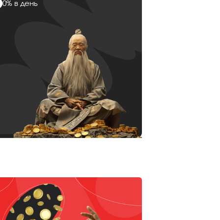
0% в день