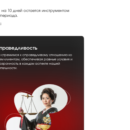
 на 10 дней остается инструментом
 периода.
:
праведливость
 стремимся к справедливому отношению ко
ем клиентам, обеспечивая равные условия и
озрачность в каждом аспекте нашей
ятельности.