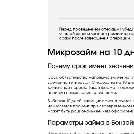
Перед проведением операции убедите
учетной записи укажите реквизиты к
сразу после завершения операции.
Микрозайм на 10 д
Почему срок имеет значени
Срок обязательства напрямую влияет на и
временной интервал. Микрозайм на 10 дне
длительный период. Такой формат подходи
периода пользования средствами.
Выбирая 10 дней, заемщик ориентируется 
начисляется процент при своевременном п
может быть рациональнее, чем оформлени
Параметры займа в Бонзай
В Бонзайм действуют прозрачные условие 