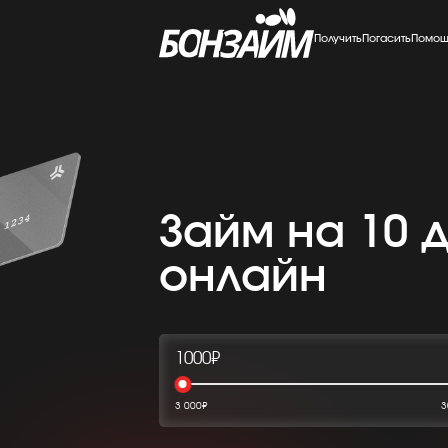
Получить
Погасить
Помощ
Займ на 10 
онлайн
1000₽
3 000₽
3