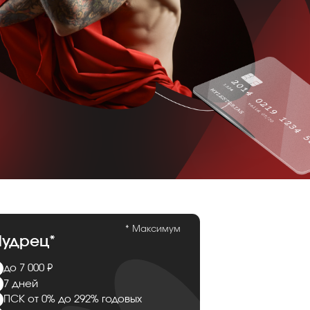
* Максимум
удрец*
до 7 000 ₽
7 дней
ПСК от 0% до 292% годовых