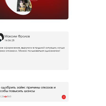
Максим Фролов
14.06.25
ое оформление, выручили в трудной ситуации, когда
анки отказали. Можно пользоваться однозначно!
 одобрить займ: причины отказов и
собы повысить шансы
5.26
863