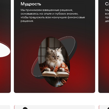
Мудрость
С
Мы принимаем взвешенные решения,
Мы
основываясь на опыте и глубоких знаниях,
вс
чтобы предложить вам наилучшие финансовые
пр
решения.
де