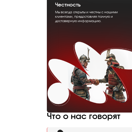
Честность
Мы всегда открыты и честны с нашими
клиентами, предоставляя полную и
достоверную информацию.
Что о нас говорят