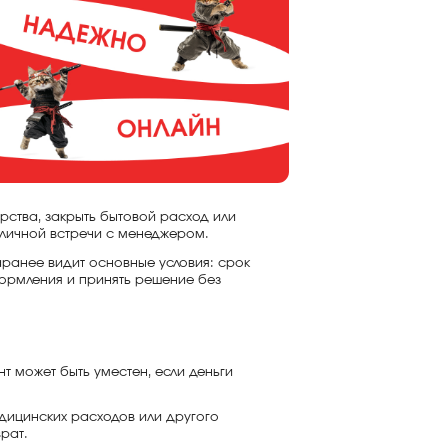
арства, закрыть бытовой расход или
 личной встречи с менеджером.
ранее видит основные условия: срок
формления и принять решение без
т может быть уместен, если деньги
едицинских расходов или другого
рат.