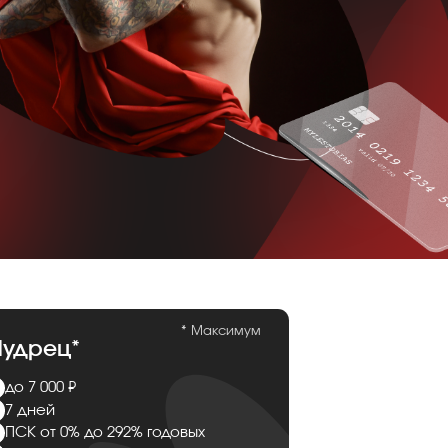
* Максимум
удрец*
до 7 000 ₽
7 дней
ПСК от 0% до 292% годовых