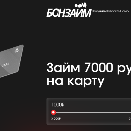
Получить
Погасить
Помощ
Займ 7000 р
на карту
1000₽
3 000₽
3