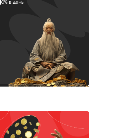
0% в день