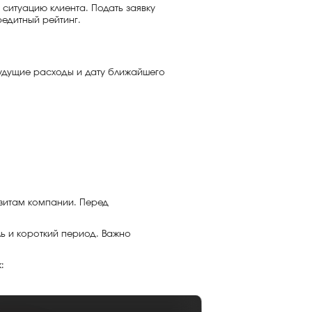
ситуацию клиента. Подать заявку
едитный рейтинг.
удущие расходы и дату ближайшего
изитам компании. Перед
ь и короткий период. Важно
: