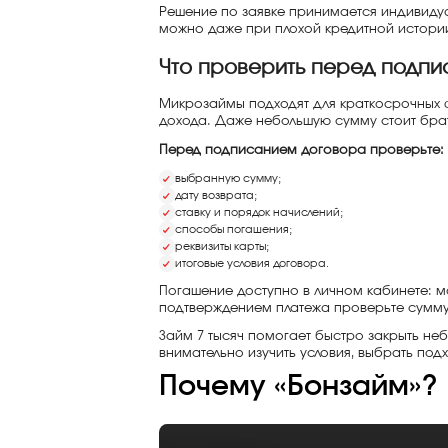
Решение по заявке принимается индивидуа
можно даже при плохой кредитной истории
Что проверить перед подп
Микрозаймы подходят для краткосрочных 
дохода. Даже небольшую сумму стоит брать 
Перед подписанием договора проверьте:
выбранную сумму;
дату возврата;
ставку и порядок начислений;
способы погашения;
реквизиты карты;
итоговые условия договора.
Погашение доступно в личном кабинете: м
подтверждением платежа проверьте сумму, 
Займ 7 тысяч помогает быстро закрыть не
внимательно изучить условия, выбрать под
Почему «Бонзайм»?