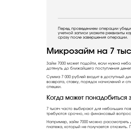
Перед проведением операции убедите
учетной записи укажите реквизиты к
сразу после завершения операции.
Микрозайм на 7 тыс
Займ 7000 может подойти, если нужна небо
дотянуть до ближайшего поступления дене
Сумма 7 000 рублей входит в доступный д
возврата, ставку, порядок начислений и 
спешки.
Когда может понадобиться з
7 тысяч часто выбирают для небольших пов
требуются срочно, но финансовый вопрос 
Например, займ 7000 можно рассмотреть дл
платежа, который не получается отложить. 