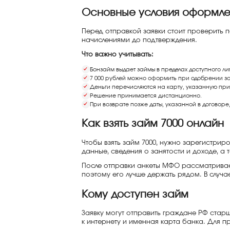
Основные условия оформле
Перед отправкой заявки стоит проверить 
начислениями до подтверждения.
Что важно учитывать:
Бонзайм выдает займы в пределах доступного л
7 000 рублей можно оформить при одобрении за
Деньги перечисляются на карту, указанную при
Решение принимается дистанционно.
При возврате позже даты, указанной в договор
Как взять займ 7000 онлайн
Чтобы взять займ 7000, нужно зарегистрир
данные, сведения о занятости и доходе, а 
После отправки анкеты МФО рассматривает
поэтому его лучше держать рядом. В случ
Кому доступен займ
Заявку могут отправить граждане РФ стар
к интернету и именная карта банка. Для п